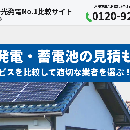
お気軽にお問い合わ
光発電No.1比較サイト
0120-9
ぶ
発電・蓄電池の見積
ビスを比較して適切な業者を選ぶ