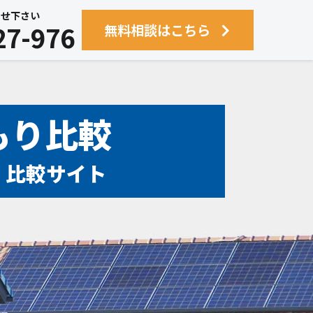
せ下さい
27-976
無料相談はこちら
もり比較
！比較サイト