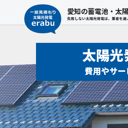
愛知の蓄電池・太陽
失敗しない太陽光発電は、業者を選
太陽光
費用やサー