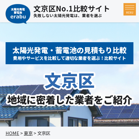
文京区No.1比較サイト
MENU
失敗しない太陽光発電は、業者を選ぶ
太陽光発電・蓄電池の見積もり比較
費用やサービスを比較して適切な業者を選ぶ！比較サイト
文京区
地域に密着した
業者をご紹介
HOME
>
東京
> 文京区