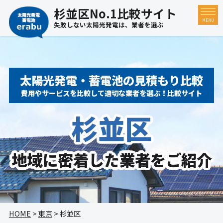
杉並区No.1比較サイト
MENU
失敗しない太陽光発電は、業者を選ぶ
太陽光発電・蓄電池の見積もり比較
費用やサービスを比較して適切な業者を選ぶ！比較サイト
杉並区
地域に密着した
業者をご紹介
HOME
>
東京
> 杉並区